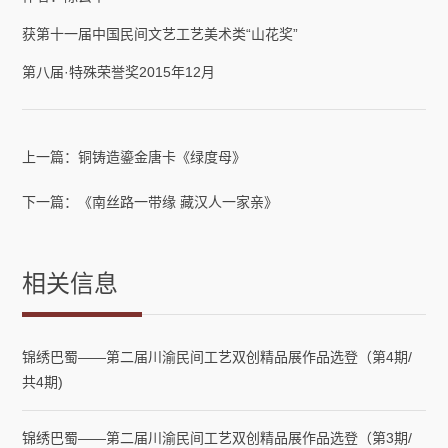
获第十一届中国民间文艺工艺美术类“山花奖”
第八届·特殊荣誉奖2015年12月
上一篇：
铜铸造鎏金唐卡《绿度母》
下一篇：
《南丝路一带缘 藏汉人一家亲》
相关信息
锦绣巴蜀——第二届川渝民间工艺双创精品展作品选登（第4期/
共4期)
锦绣巴蜀——第二届川渝民间工艺双创精品展作品选登（第3期/