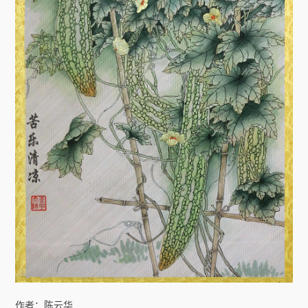
协会简介
协会章程
主席团成员
联系方式
作者：陈云华