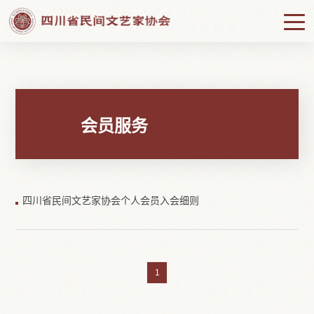

当前位置：
首页

会员服务

会员入会条件
会员服务
四川省民间文艺家协会个人会员入会细则
1