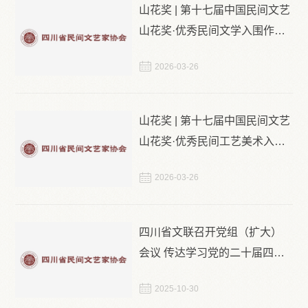
山花奖 | 第十七届中国民间文艺
山花奖·优秀民间文学入围作品
预览

2026-03-26
山花奖 | 第十七届中国民间文艺
山花奖·优秀民间工艺美术入围
作品欣赏

2026-03-26
四川省文联召开党组（扩大）
会议 传达学习党的二十届四中
全会精神

2025-10-30