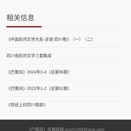
相关信息
《中国民间文学大系·谚语·四川卷》（一）（二）
四川省民间文学三套集成
《巴蜀风》2024年3-4（总第86期）
《巴蜀风》2022年1-2（总第81期）
《剪纸上的四川情歌》
《巴蜀风》投稿邮箱:scsmx168@sina.com